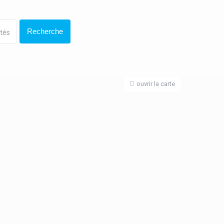
ités
ouvrir la carte