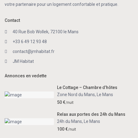
votre partenaire pour un logement confortable et pratique.
Contact
40 Rue Bob Wollek, 72100 le Mans
+33 6 49 12 93 48
contact@jmhabitat.fr
JM Habitat
Annonces en vedette
Le Cottage – Chambre d’hôtes
Zone Nord du Mans
,
Le Mans
50 €
/nuit
Relax aux portes des 24h du Mans
24h du Mans
,
Le Mans
100 €
/nuit