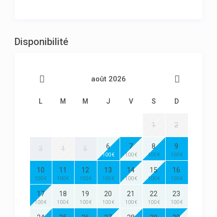
Disponibilité
août 2026
L
M
M
J
V
S
D
1
2
6
7
8
9
3
4
5
100 €
100 €
100 €
100 €
10
11
12
13
14
15
16
100 €
100 €
100 €
100 €
100 €
100 €
100 €
17
18
19
20
21
22
23
100 €
100 €
100 €
100 €
100 €
100 €
100 €