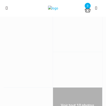
0
Voir tout 10 photos