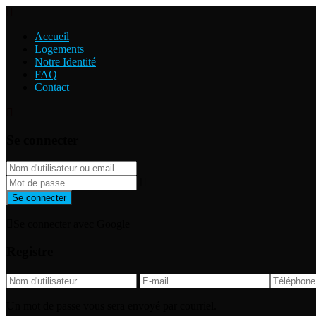
Accueil
Logements
Notre Identité
FAQ
Contact
Se connecter
Se connecter
Se connecter avec Google
Registre
Un mot de passe vous sera envoyé par courriel.