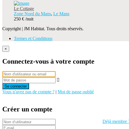
Le Cottage
Zone Nord du Mans
,
Le Mans
250 €
/nuit
Copyright | JM Habitat. Tous droits réservés.
Termes et Conditions
×
Connectez-vous à votre compte
Se connecter
Vous n'avez pas de compte ?
|
Mot de passe oublié
Créer un compte
Déjà membre ?