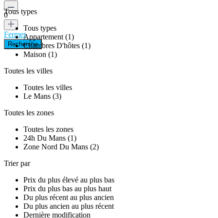
Tous types
0
Tous types
Fermer
Appartement (1)
Chambres D'hôtes (1)
Maison (1)
Toutes les villes
Toutes les villes
Le Mans (3)
Toutes les zones
Toutes les zones
24h Du Mans (1)
Zone Nord Du Mans (2)
Trier par
Prix ​​du plus élevé au plus bas
Prix ​​du plus bas au plus haut
Du plus récent au plus ancien
Du plus ancien au plus récent
Dernière modification