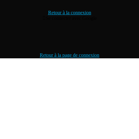
Retour à la connexion
Se connecter avec Google
Retour à la page de connexion