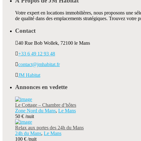
À Propos de JM Habitat
Votre expert en locations immobilières, nous proposons une séle
de qualité dans des emplacements stratégiques. Trouvez votre p
Contact
40 Rue Bob Wollek, 72100 le Mans
+33 6 49 12 93 48
contact@jmhabitat.fr
JM Habitat
Annonces en vedette
Le Cottage – Chambre d’hôtes
Zone Nord du Mans
,
Le Mans
50 €
/nuit
Relax aux portes des 24h du Mans
24h du Mans
,
Le Mans
100 €
/nuit