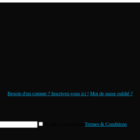
Besoin d'un compte ? Inscrivez-vous ici !
Mot de passe oublié ?
Je suis d'accord avec
Termes & Conditions