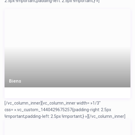
2.5px !important;padding-left: 2.5px !important;} »]
Biens
[/vc_column_inner][vc_column_inner width= »1/3″
css= ».vc_custom_1440429675257{padding-right: 2.5px
!important;padding-left: 2.5px !important;} »]
[/vc_column_inner]