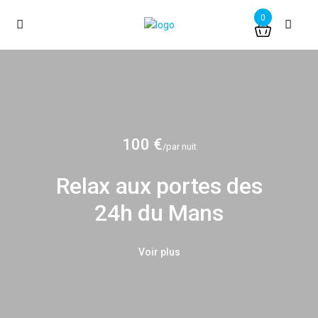
0
100 €
/par nuit
Relax aux portes des
24h du Mans
Voir plus