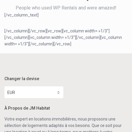
People who used WP Rentals and were amazed!
[/vc_column_text]
[/vc_column][/vc_row][vc_row][vc_column width= »1/3″]
[/vc_column][vc_column width= »1/3″][/vc_column][vc_column
width= »1/3″][/vc_column][/vc_row]
Changer la devise
EUR
À Propos de JM Habitat
Votre expert en locations immobilières, nous proposons une
sélection de logements adaptés à vos besoins. Que ce soit pour