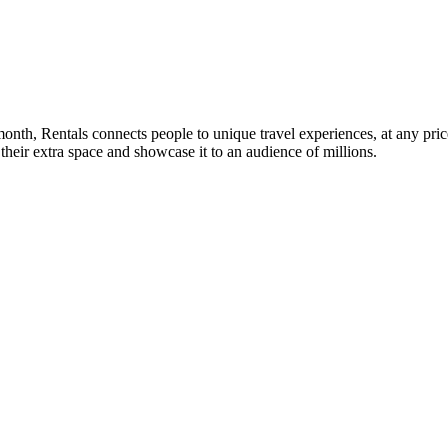
a month, Rentals connects people to unique travel experiences, at any p
their extra space and showcase it to an audience of millions.