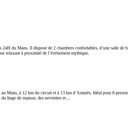
s 24H du Mans. Il dispose de 2 chambres confortables, d’une salle de 
éjour relaxant à proximité de l’événement mythique.
e au Mans, à 12 km du circuit et à 13 km d’Antarès. Idéal pour 8 person
du linge de maison, des serviettes et ...