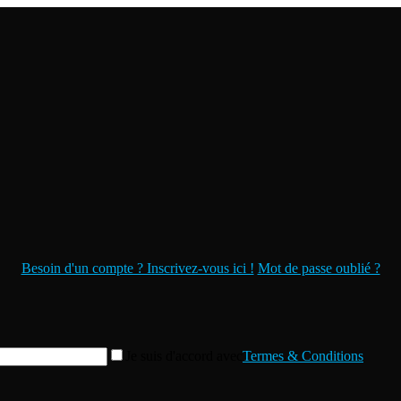
Besoin d'un compte ? Inscrivez-vous ici !
Mot de passe oublié ?
Je suis d'accord avec
Termes & Conditions