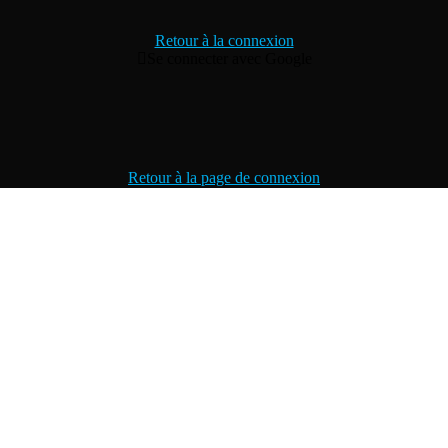
Retour à la connexion
Se connecter avec Google
Retour à la page de connexion