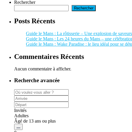
Rechercher
Rechercher
Posts Récents
Guide le Mans : La rôtisserie – Une explosion de saveurs 
Guide le Mans : Les 24 heures du Mans – une célébration
Guide le Mans : Wake Paradise : le lieu idéal pour se dét
Commentaires Récents
Aucun commentaire à afficher.
Recherche avancée
Invités
Adultes
Âgé de 13 ans ou plus