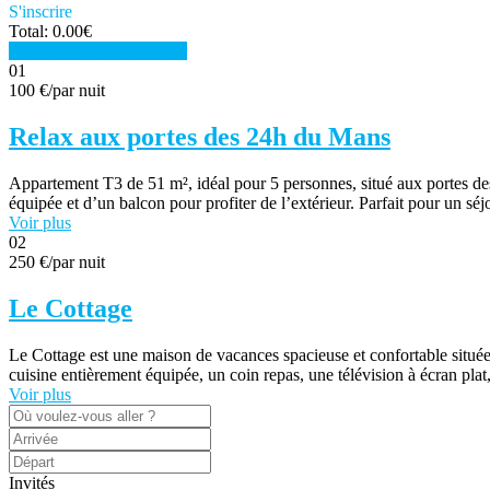
S'inscrire
Total:
0.00
€
Voir le panier
Commander
01
100 €
/par nuit
Relax aux portes des 24h du Mans
Appartement T3 de 51 m², idéal pour 5 personnes, situé aux portes de
équipée et d’un balcon pour profiter de l’extérieur. Parfait pour un s
Voir plus
02
250 €
/par nuit
Le Cottage
Le Cottage est une maison de vacances spacieuse et confortable situé
cuisine entièrement équipée, un coin repas, une télévision à écran plat, 
Voir plus
Invités