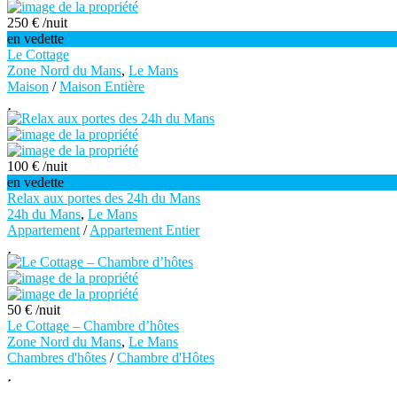
250 €
/nuit
en vedette
Le Cottage
Zone Nord du Mans
,
Le Mans
Maison
/
Maison Entière
100 €
/nuit
en vedette
Relax aux portes des 24h du Mans
24h du Mans
,
Le Mans
Appartement
/
Appartement Entier
50 €
/nuit
Le Cottage – Chambre d’hôtes
Zone Nord du Mans
,
Le Mans
Chambres d'hôtes
/
Chambre d'Hôtes