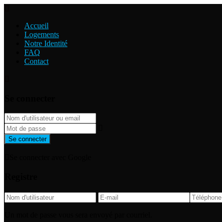
Accueil
Logements
Notre Identité
FAQ
Contact
Se connecter
Se connecter
Se connecter avec Google
Registre
Un mot de passe vous sera envoyé par courriel.